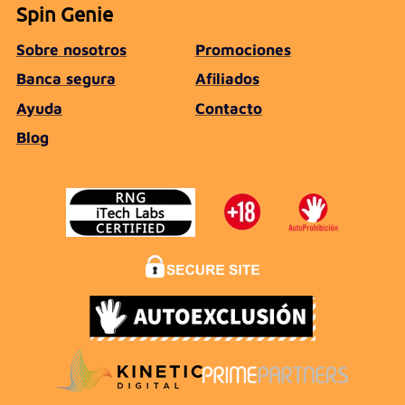
Spin Genie
Sobre nosotros
Promociones
Banca segura
Afiliados
Ayuda
Contacto
Blog