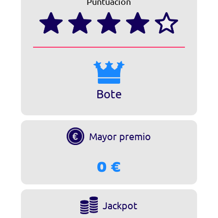
Puntuación
Bote
Mayor premio
0 €
Jackpot