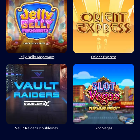
Jelly Belly Megaways
Orient Express
Vault Raiders DoubleMax
Slot Vegas