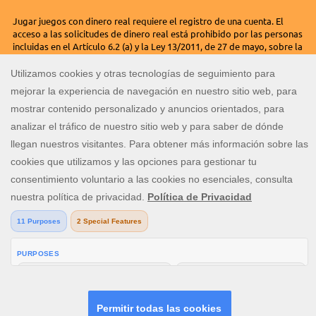
V: 2.16.1 All rights reserved. January 2025