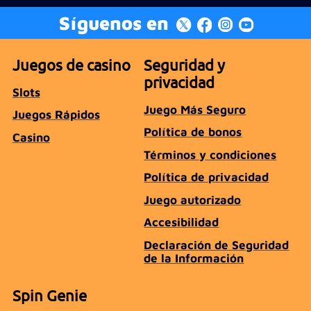
Síguenos en
Juegos de casino
Seguridad y
privacidad
Slots
Juego Más Seguro
Juegos Rápidos
Política de bonos
Casino
Términos y condiciones
Política de privacidad
Juego autorizado
Accesibilidad
Declaración de Seguridad
de la Información
Spin Genie