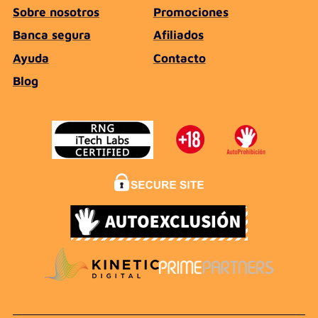
Sobre nosotros
Promociones
Banca segura
Afiliados
Ayuda
Contacto
Blog