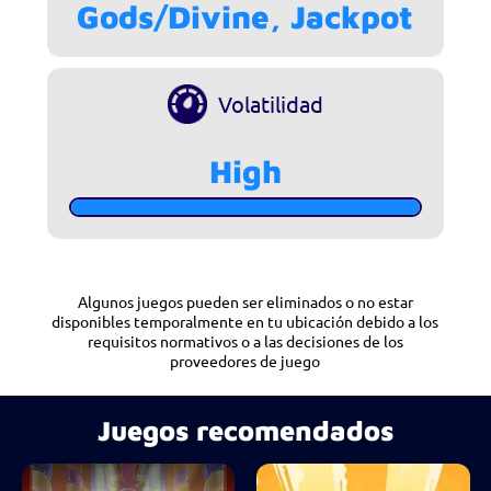
Gods/Divine, Jackpot
Volatilidad
High
Algunos juegos pueden ser eliminados o no estar
disponibles temporalmente en tu ubicación debido a los
requisitos normativos o a las decisiones de los
proveedores de juego
Juegos recomendados