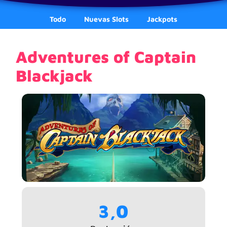
Todo
Nuevas Slots
Jackpots
Adventures of Captain
Blackjack
3,0