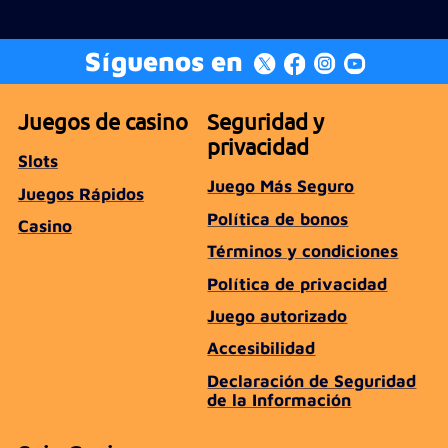
Síguenos en
Juegos de casino
Seguridad y
privacidad
Slots
Juego Más Seguro
Juegos Rápidos
Política de bonos
Casino
Términos y condiciones
Política de privacidad
Juego autorizado
Accesibilidad
Declaración de Seguridad
de la Información