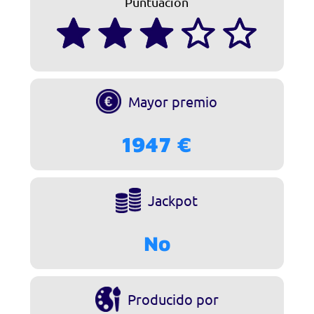
Puntuación
Mayor premio
1947 €
Jackpot
No
Producido por