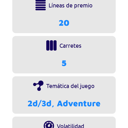
Líneas de premio
20
Carretes
5
Temática del juego
2d/3d, Adventure
Volatilidad