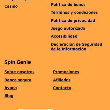
Política de bonos
Casino
Términos y condiciones
Política de privacidad
Juego autorizado
Accesibilidad
Declaración de Seguridad
de la Información
Spin Genie
Sobre nosotros
Promociones
Banca segura
Afiliados
Ayuda
Contacto
Blog