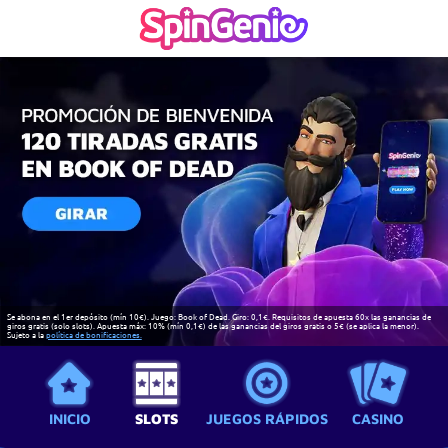
Se abona en el 1er depósito (mín 10€). Juego: Book of Dead. Giro: 0,1€. Requisitos de apuesta 60x las ganancias de
giros gratis (solo slots). Apuesta máx: 10% (mín 0,1€) de las ganancias del giros gratis o 5€ (se aplica la menor).
Sujeto a la
política de bonificaciones.
INICIO
SLOTS
JUEGOS RÁPIDOS
CASINO