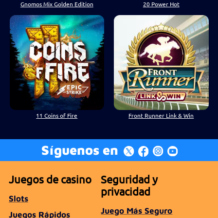
Gnomos Mix Golden Edition
20 Power Hot
11 Coins of Fire
Front Runner Link & Win
Síguenos en
Juegos de casino
Seguridad y
privacidad
Slots
Juego Más Seguro
Juegos Rápidos