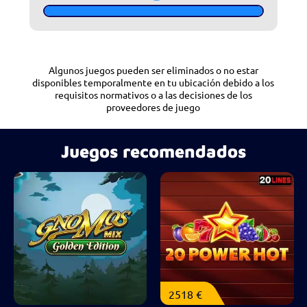
Algunos juegos pueden ser eliminados o no estar
disponibles temporalmente en tu ubicación debido a los
requisitos normativos o a las decisiones de los
proveedores de juego
Juegos recomendados
2518 €