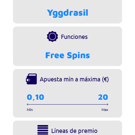
Yggdrasil
Funciones
Free Spins
Apuesta mín a máxima (€)
0,10
20
Min
Max
Líneas de premio