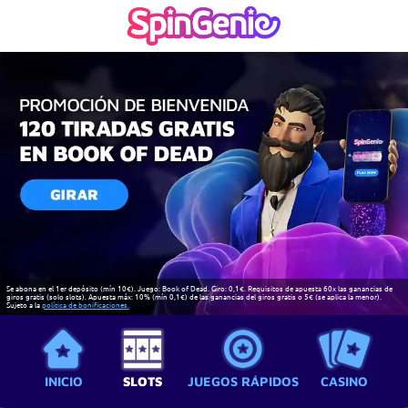
Se abona en el 1er depósito (mín 10€). Juego: Book of Dead. Giro: 0,1€. Requisitos de apuesta 60x las ganancias de
giros gratis (solo slots). Apuesta máx: 10% (mín 0,1€) de las ganancias del giros gratis o 5€ (se aplica la menor).
Sujeto a la
política de bonificaciones.
INICIO
SLOTS
JUEGOS RÁPIDOS
CASINO