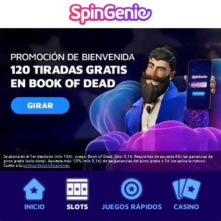
Se abona en el 1er depósito (mín 10€). Juego: Book of Dead. Giro: 0,1€. Requisitos de apuesta 60x las ganancias de
giros gratis (solo slots). Apuesta máx: 10% (mín 0,1€) de las ganancias del giros gratis o 5€ (se aplica la menor).
Sujeto a la
política de bonificaciones.
INICIO
SLOTS
JUEGOS RÁPIDOS
CASINO