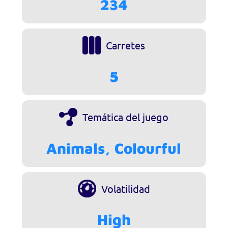
234
Carretes
5
Temática del juego
Animals, Colourful
Volatilidad
High