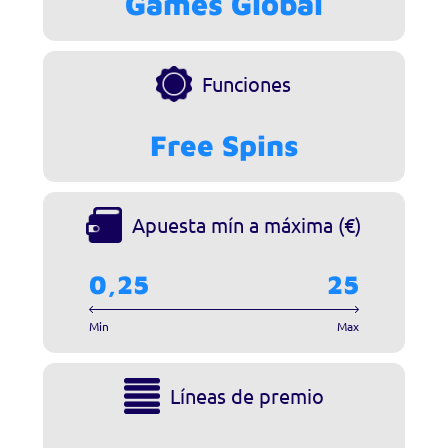
Games Global
Funciones
Free Spins
Apuesta mín a máxima (€)
0,25
25
Min
Max
Líneas de premio