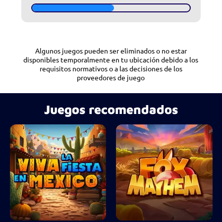
Algunos juegos pueden ser eliminados o no estar
disponibles temporalmente en tu ubicación debido a los
requisitos normativos o a las decisiones de los
proveedores de juego
Juegos recomendados