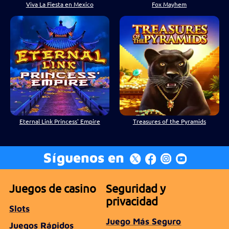
Viva La Fiesta en Mexico
Fox Mayhem
Eternal Link Princess' Empire
Treasures of the Pyramids
Síguenos en
Juegos de casino
Seguridad y
privacidad
Slots
Juego Más Seguro
Juegos Rápidos