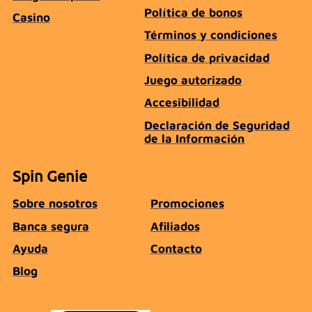
Política de bonos
Casino
Términos y condiciones
Política de privacidad
Juego autorizado
Accesibilidad
Declaración de Seguridad
de la Información
Spin Genie
Sobre nosotros
Promociones
Banca segura
Afiliados
Ayuda
Contacto
Blog