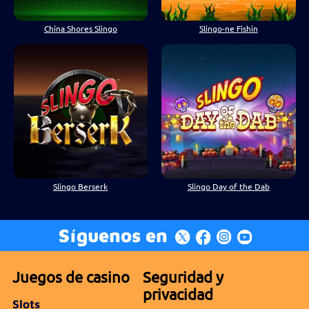
China Shores Slingo
Slingo-ne Fishin
Slingo Berserk
Slingo Day of the Dab
Síguenos en
Juegos de casino
Seguridad y
privacidad
Slots