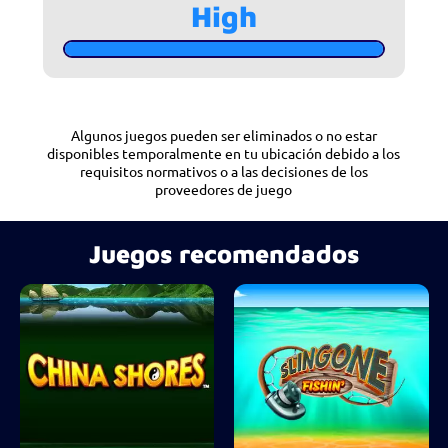
High
Algunos juegos pueden ser eliminados o no estar
disponibles temporalmente en tu ubicación debido a los
requisitos normativos o a las decisiones de los
proveedores de juego
Juegos recomendados