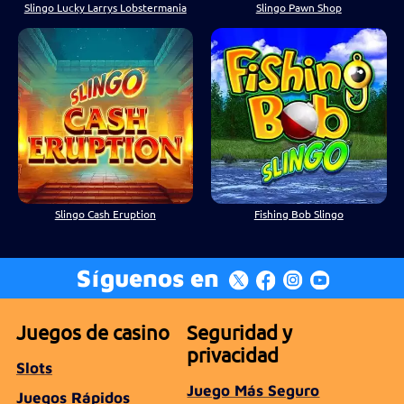
Slingo Lucky Larrys Lobstermania
Slingo Pawn Shop
Slingo Cash Eruption
Fishing Bob Slingo
Síguenos en
Juegos de casino
Seguridad y
privacidad
Slots
Juego Más Seguro
Juegos Rápidos