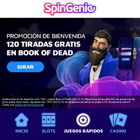
Se abona en el 1er depósito (mín 10€). Juego: Book of Dead. Giro: 0,1€. Requisitos de apuesta 60x las ganancias de
giros gratis (solo slots). Apuesta máx: 10% (mín 0,1€) de las ganancias del giros gratis o 5€ (se aplica la menor).
Sujeto a la
política de bonificaciones.
INICIO
SLOTS
JUEGOS RÁPIDOS
CASINO