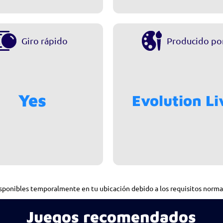
Giro rápido
Producido po
Yes
Evolution Li
sponibles temporalmente en tu ubicación debido a los requisitos normat
Juegos recomendados