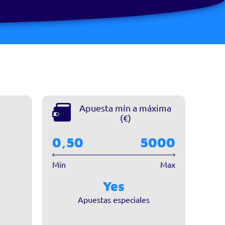
Apuesta mín a máxima
(€)
0,50
5000
Min
Max
Yes
Apuestas especiales