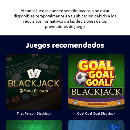
Algunos juegos pueden ser eliminados o no estar
disponibles temporalmente en tu ubicación debido a los
requisitos normativos o a las decisiones de los
proveedores de juego
Juegos recomendados
First Person Blackjack
Goal Goal Goal Blackjack