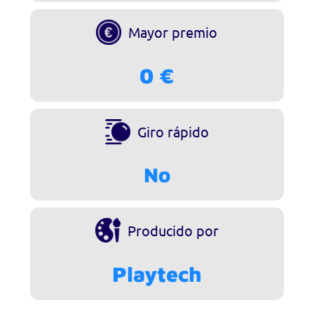
Mayor premio
0 €
Giro rápido
No
Producido por
Playtech