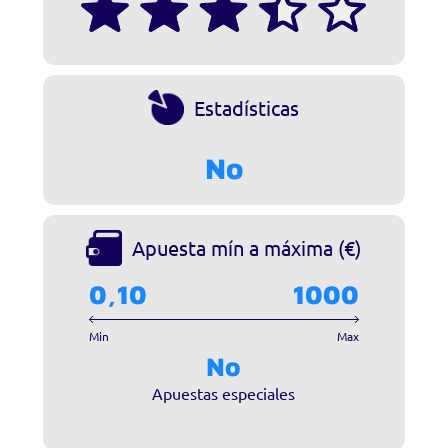
Estadísticas
No
Apuesta mín a máxima (€)
0,10
1000
Min
Max
No
Apuestas especiales