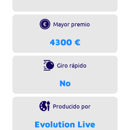
Mayor premio
4300 €
Giro rápido
No
Producido por
Evolution Live