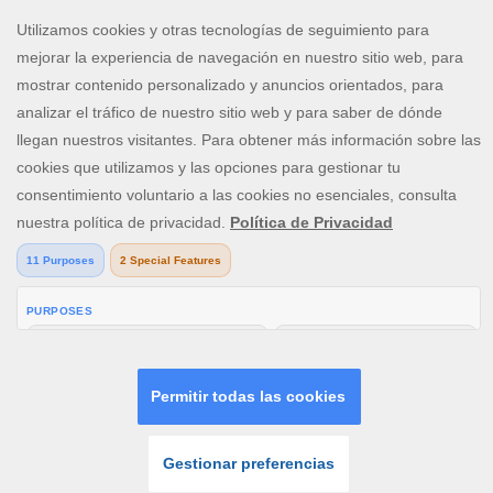
V: 2.16.1 All rights reserved. January 2025
JUGAR