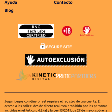
Ayuda
Contacto
Blog