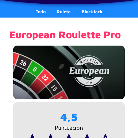
Todo
Ruleta
BlackJack
European Roulette Pro
4,5
Puntuación