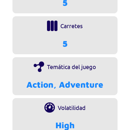
5
Carretes
5
Temática del juego
Action, Adventure
Volatilidad
High