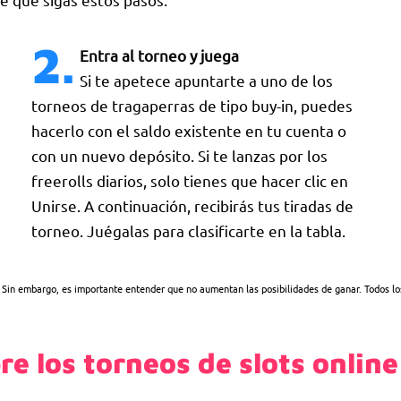
Entra al torneo y juega
Si te apetece apuntarte a uno de los
torneos de tragaperras de tipo buy-in, puedes
hacerlo con el saldo existente en tu cuenta o
con un nuevo depósito. Si te lanzas por los
freerolls diarios, solo tienes que hacer clic en
Unirse. A continuación, recibirás tus tiradas de
torneo. Juégalas para clasificarte en la tabla.
 Sin embargo, es importante entender que no aumentan las posibilidades de ganar. Todos lo
e los torneos de slots online