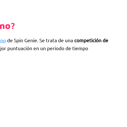
ino?
ino
de Spin Genie. Se trata de una
competición de
ejor puntuación en un periodo de tiempo