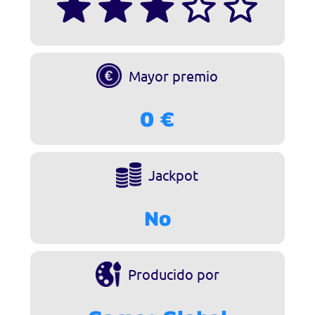
Mayor premio
0 €
Jackpot
No
Producido por