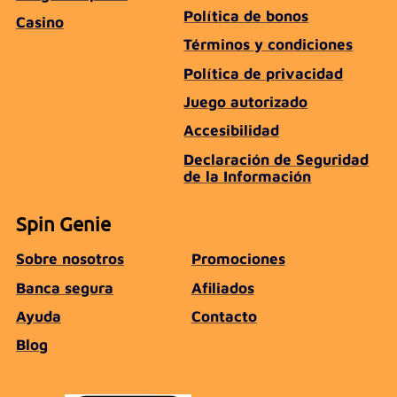
Política de bonos
Casino
Términos y condiciones
Política de privacidad
Juego autorizado
Accesibilidad
Declaración de Seguridad
de la Información
Spin Genie
Sobre nosotros
Promociones
Banca segura
Afiliados
Ayuda
Contacto
Blog