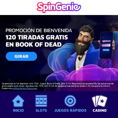
Se abona en el 1er depósito (mín 10€). Juego: Book of Dead. Giro: 0,1€. Requisitos de apuesta 60x las ganancias de
giros gratis (solo slots). Apuesta máx: 10% (mín 0,1€) de las ganancias del giros gratis o 5€ (se aplica la menor).
Sujeto a la
política de bonificaciones.
INICIO
SLOTS
JUEGOS RÁPIDOS
CASINO