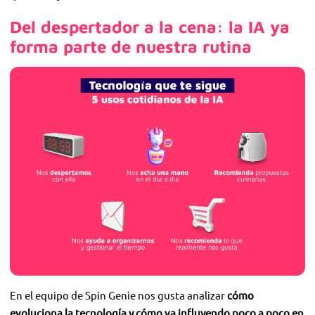
Del despertador a la cena: la IA ya
forma parte de nuestra rutina
En el equipo de Spin Genie nos gusta analizar
cómo
evoluciona la tecnología y cómo va influyendo poco a poco en