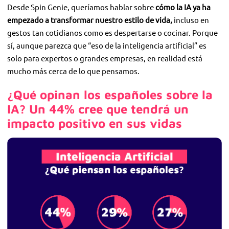
Desde Spin Genie, queríamos hablar sobre
cómo la IA ya ha
empezado a transformar nuestro estilo de vida,
incluso en
gestos tan cotidianos como es despertarse o cocinar. Porque
sí, aunque parezca que “eso de la inteligencia artificial” es
solo para expertos o grandes empresas, en realidad está
mucho más cerca de lo que pensamos.
¿Qué opinan los españoles sobre la
IA? Un 44% cree que tendrá un
impacto positivo en sus vidas