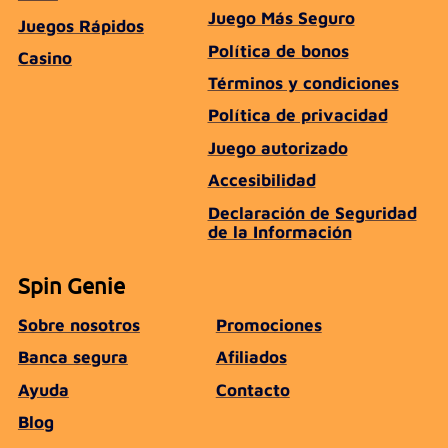
Juego Más Seguro
Juegos Rápidos
Política de bonos
Casino
Términos y condiciones
Política de privacidad
Juego autorizado
Accesibilidad
Declaración de Seguridad
de la Información
Spin Genie
Sobre nosotros
Promociones
Banca segura
Afiliados
Ayuda
Contacto
Blog