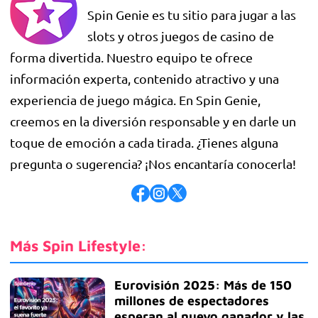
Spin Genie
es tu sitio para jugar a las
slots y otros juegos de casino de
forma divertida. Nuestro equipo te ofrece
información experta, contenido atractivo y una
experiencia de juego mágica. En
Spin Genie
,
creemos en la diversión responsable y en darle un
toque de emoción a cada tirada. ¿Tienes alguna
pregunta o sugerencia? ¡Nos encantaría conocerla!
Más Spin Lifestyle:
Eurovisión 2025: Más de 150
millones de espectadores
esperan al nuevo ganador y las