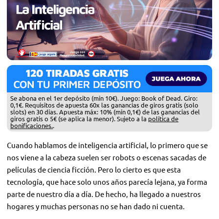
Se abona en el 1er depósito (mín 10€). Juego: Book of Dead. Giro:
0,1€. Requisitos de apuesta 60x las ganancias de giros gratis (solo
slots) en 30 días. Apuesta máx: 10% (mín 0,1€) de las ganancias del
giros gratis o 5€ (se aplica la menor). Sujeto a la
política de
bonificaciones.
.
Cuando hablamos de inteligencia artificial, lo primero que se
nos viene a la cabeza suelen ser robots o escenas sacadas de
películas de ciencia ficción. Pero lo cierto es que esta
tecnología, que hace solo unos años parecía lejana, ya forma
parte de nuestro día a día. De hecho, ha llegado a nuestros
hogares y muchas personas no se han dado ni cuenta.