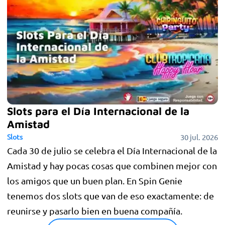
Slots para el Día Internacional de la
Amistad
Slots
30 jul. 2026
Cada 30 de julio se celebra el Día Internacional de la
Amistad y hay pocas cosas que combinen mejor con
los amigos que un buen plan. En Spin Genie
tenemos dos slots que van de eso exactamente: de
reunirse y pasarlo bien en buena compañía.