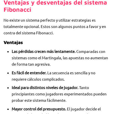
Ventajas y desventajas del sistema
Fibonacci
No existe un sistema perfecto y utilizar estrategias es
totalmente opcional. Estos son algunos puntos a favor y en
contra del sistema Fibonacci.
Ventajas
Las pérdidas crecen más lentamente.
Comparadas con
sistemas como el Martingala, las apuestas no aumentan
de forma tan agresiva.
Es fácil de entender.
La secuencia es sencilla y no
requiere cálculos complicados.
Ideal para distintos niveles de jugador.
Tanto
principiantes como jugadores experimentados pueden
probar este sistema fácilmente.
Mayor control del presupuesto.
El jugador decide el