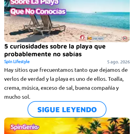
5 curiosidades sobre la playa que
probablemente no sabías
Spin Lifestyle
5 ago. 2026
Hay sitios que frecuentamos tanto que dejamos de
verlos de verdad y la playa es uno de ellos. Toalla,
crema, música, exceso de sal, buena compañía y
mucho sol.
SIGUE LEYENDO