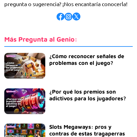
pregunta o sugerencia? ¡Nos encantaría conocerla!
Más Pregunta al Genio:
¿Cómo reconocer señales de
problemas con el juego?
¿Por qué los premios son
adictivos para los jugadores?
Slots Megaways: pros y
contras de estas tragaperras