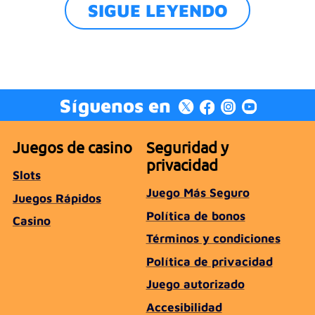
SIGUE LEYENDO
Síguenos en
Juegos de casino
Seguridad y
privacidad
Slots
Juego Más Seguro
Juegos Rápidos
Política de bonos
Casino
Términos y condiciones
Política de privacidad
Juego autorizado
Accesibilidad